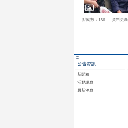
點閱數：
資料更新：1
136
:::
公告資訊
新聞稿
活動訊息
最新消息