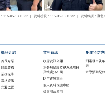
15-05-13 10:32
資料檢視：115-05-13 10:32
資料維護：臺北
機關介紹
業務資訊
犯罪預防專
首長介紹
政府資訊公開
刑案發生及
表
組織架構
本分局錄影監視系統清冊
及轄境分布圖
宣導活動紀
業務職掌
防空避難專區
聯絡資訊
個人資料保護專區
交通位置
檔案開放應用