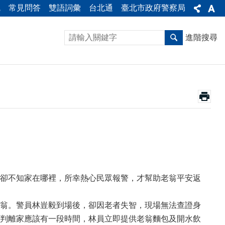
統
常見問答
雙語詞彙
台北通
臺北市政府警察局
進階搜尋
卻不知家在哪裡，所幸熱心民眾報警，才幫助老翁平安返
翁。警員林豈毅到場後，卻因老者失智，現場無法查證身
判離家應該有一段時間，林員立即提供老翁麵包及開水飲