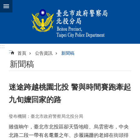
跳到主要內容區塊
:::
:::
首頁
公告資訊
新聞稿
新聞稿
迷途跨越桃園北投 警與時間賽跑牽起
九旬嬤回家的路
發布機關：臺北市政府警察局北投分局
雖值晌午，臺北市北投區卻天昏地暗、烏雲密布，中央
北路二段一帶有名耄耋之年、步履蹣跚的老婦在街頭徘