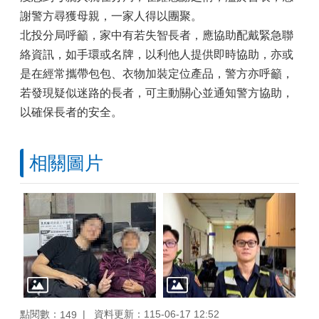
謝警方尋獲母親，一家人得以團聚。
北投分局呼籲，家中有若失智長者，應協助配戴緊急聯
絡資訊，如手環或名牌，以利他人提供即時協助，亦或
是在經常攜帶包包、衣物加裝定位產品，警方亦呼籲，
若發現疑似迷路的長者，可主動關心並通知警方協助，
以確保長者的安全。
相關圖片
點閱數：
資料更新：115-06-17 12:52
149