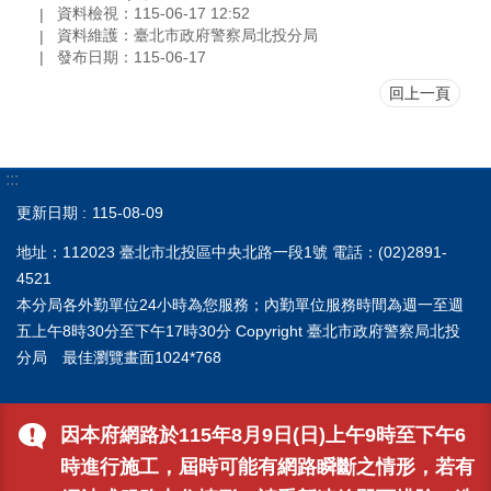
資料檢視：115-06-17 12:52
資料維護：臺北市政府警察局北投分局
發布日期：115-06-17
回上一頁
:::
更新日期
115-08-09
地址：112023 臺北市北投區中央北路一段1號 電話：(02)2891-
4521
本分局各外勤單位24小時為您服務；內勤單位服務時間為週一至週
五上午8時30分至下午17時30分 Copyright 臺北市政府警察局北投
分局 最佳瀏覽畫面1024*768
因本府網路於115年8月9日(日)上午9時至下午6
時進行施工，屆時可能有網路瞬斷之情形，若有