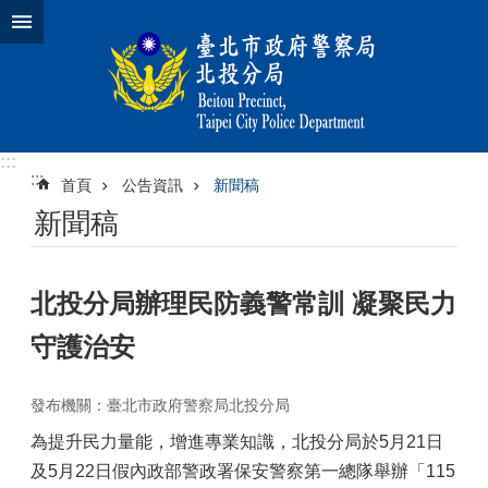
跳到主要內容區塊
:::
:::
首頁
公告資訊
新聞稿
新聞稿
北投分局辦理民防義警常訓 凝聚民力
守護治安
發布機關：臺北市政府警察局北投分局
為提升民力量能，增進專業知識，北投分局於5月21日
及5月22日假內政部警政署保安警察第一總隊舉辦「115