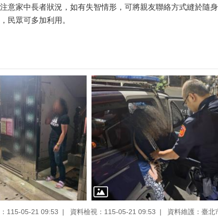
注意家中長者狀況，如有失智情形，可將親友聯絡方式縫於隨身
，民眾可多加利用。
15-05-21 09:53
資料檢視：115-05-21 09:53
資料維護：臺北