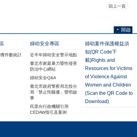
回上一頁
開啟
區
婦幼安全專區
婦幼案件保護權益須
知(QR Code下
破獲件數統計
近半年婦幼安全警示地點
載)Rights and
臺北市家庭暴力暨性侵害
Resources for Victims
錄
防治中心網站
of Violence Against
婦幼安全Q&A
Women and Children
臺北市政府警察局北投分
局「禁止性騷擾」聲明啟
(Scan the QR Code to
事
Download)
民眾向行政機關引用
CEDAW指引及案例