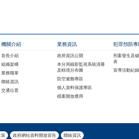
機關介紹
業務資訊
犯罪預防專
首長介紹
政府資訊公開
刑案發生及
表
組織架構
本分局錄影監視系統清冊
及轄境分布圖
宣導活動紀
業務職掌
防空避難專區
聯絡資訊
個人資料保護專區
交通位置
檔案開放應用
政策
政府網站資料開放宣告
聯絡資訊