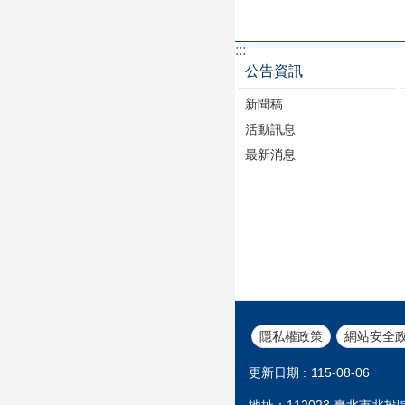
:::
公告資訊
新聞稿
活動訊息
最新消息
隱私權政策
網站安全
更新日期
115-08-06