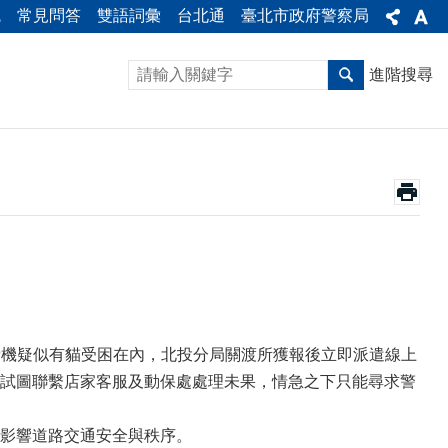
統
常見問答
雙語詞彙
台北通
臺北市政府警察局
進階搜尋
繳費機疑似有貓受困在內，北投分局關渡所獲報後立即派遣線上
試圖聯繫店家客服及動保處處理未果，情急之下只能尋求警
影響道路交通安全與秩序。