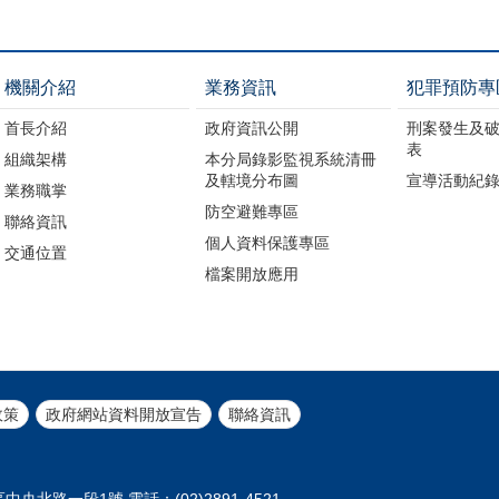
機關介紹
業務資訊
犯罪預防專
首長介紹
政府資訊公開
刑案發生及
表
組織架構
本分局錄影監視系統清冊
及轄境分布圖
宣導活動紀
業務職掌
防空避難專區
聯絡資訊
個人資料保護專區
交通位置
檔案開放應用
政策
政府網站資料開放宣告
聯絡資訊