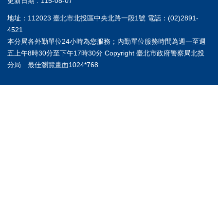
更新日期
115-08-07
地址：112023 臺北市北投區中央北路一段1號 電話：(02)2891-
4521
本分局各外勤單位24小時為您服務；內勤單位服務時間為週一至週
五上午8時30分至下午17時30分 Copyright 臺北市政府警察局北投
分局 最佳瀏覽畫面1024*768