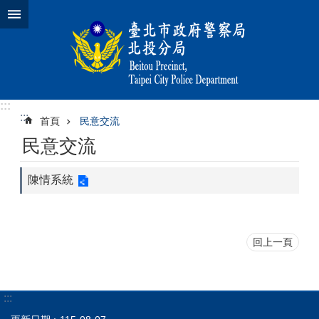
跳到主要內容區塊
:::
:::
首頁
民意交流
民意交流
陳情系統
回上一頁
:::