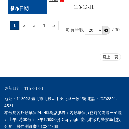
113-12-11
1
2
3
4
5
每頁筆數
/
90
回上一頁
:::
更新日期
115-08-08
地址：112023 臺北市北投區中央北路一段1號 電話：(02)2891-
4521
本分局各外勤單位24小時為您服務；內勤單位服務時間為週一至週
五上午8時30分至下午17時30分 Copyright 臺北市政府警察局北投
分局 最佳瀏覽畫面1024*768