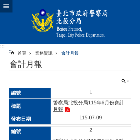
跳到主要內容區塊
:::
:::
首頁
業務資訊
會計月報
會計月報
1
警察局北投分局115年6月份會計
月報
115-07-09
2