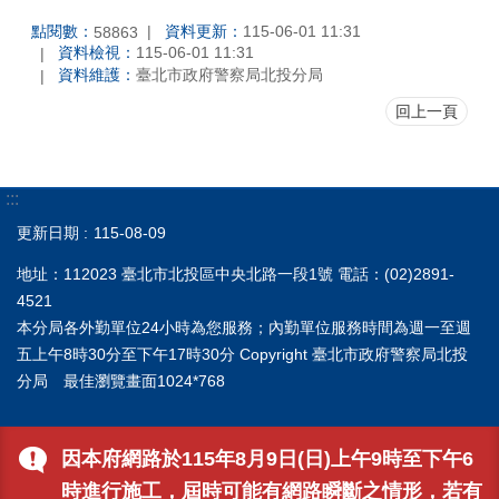
點閱數：
資料更新：
115-06-01 11:31
58863
資料檢視：
115-06-01 11:31
資料維護：
臺北市政府警察局北投分局
回上一頁
:::
更新日期
115-08-09
地址：112023 臺北市北投區中央北路一段1號 電話：(02)2891-
4521
本分局各外勤單位24小時為您服務；內勤單位服務時間為週一至週
五上午8時30分至下午17時30分 Copyright 臺北市政府警察局北投
分局 最佳瀏覽畫面1024*768
因本府網路於115年8月9日(日)上午9時至下午6
時進行施工，屆時可能有網路瞬斷之情形，若有