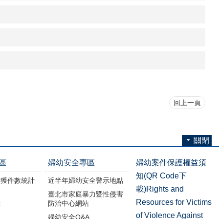
回上一頁
關閉
區
婦幼安全專區
婦幼案件保護權益須
知(QR Code下
破獲件數統計
近半年婦幼安全警示地點
載)Rights and
臺北市家庭暴力暨性侵害
Resources for Victims
錄
防治中心網站
of Violence Against
婦幼安全Q&A