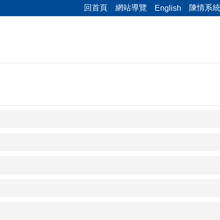
回首頁
網站導覽
陳情系
English