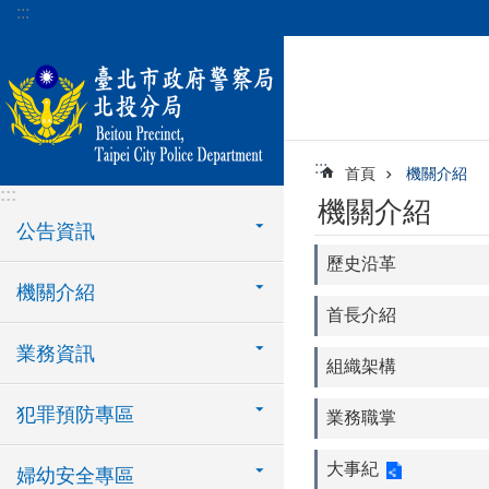
:::
跳到主要內容區塊
:::
首頁
機關介紹
:::
機關介紹
公告資訊
歷史沿革
機關介紹
首長介紹
業務資訊
組織架構
犯罪預防專區
業務職掌
大事紀
婦幼安全專區