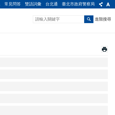
統
常見問答
雙語詞彙
台北通
臺北市政府警察局
進階搜尋