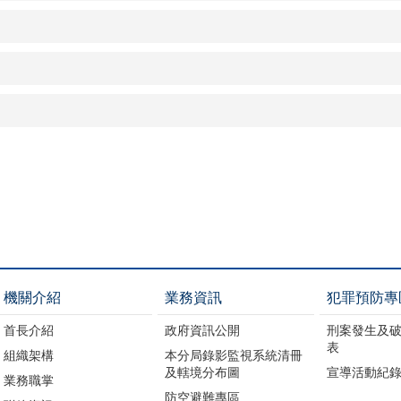
機關介紹
業務資訊
犯罪預防專
首長介紹
政府資訊公開
刑案發生及
表
組織架構
本分局錄影監視系統清冊
及轄境分布圖
宣導活動紀
業務職掌
防空避難專區